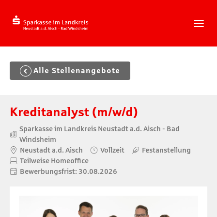
Zum
Inhalt
springen
Zur
Navigation
springen
Zum
Alle Stellenangebote
Footer
springen
Kreditanalyst (m/w/d)
Sparkasse im Landkreis Neustadt a.d. Aisch - Bad
Windsheim
Neustadt a.d. Aisch
Vollzeit
Festanstellung
Teilweise Homeoffice
Bewerbungsfrist: 30.08.2026