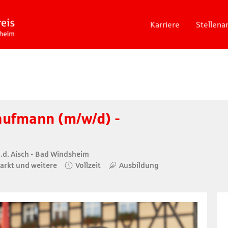
Karriere
Stellen
ufmann (m/w/d) -
.d. Aisch - Bad Windsheim
Markt und weitere
Vollzeit
Ausbildung