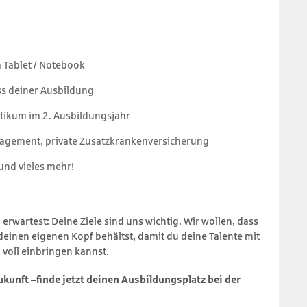
 Tablet / Notebook
s deiner Ausbildung
tikum im 2. Ausbildungsjahr
agement, private Zusatzkrankenversicherung
 und vieles mehr!
erwartest: Deine Ziele sind uns wichtig. Wir wollen, dass
einen eigenen Kopf behältst, damit du deine Talente mit
 voll einbringen kannst.
ukunft –finde jetzt deinen Ausbildungs­platz bei der