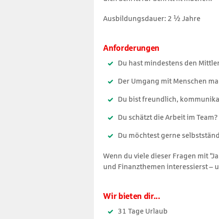
Ausbildungsdauer: 2 ½ Jahre
Anforderungen
Du hast mindestens den Mittl
Der Umgang mit Menschen mac
Du bist freundlich, kommunika
Du schätzt die Arbeit im Team?
Du möchtest gerne selbstständ
Wenn du viele dieser Fragen mit "Ja
und Finanz­themen interessierst – 
Wir bieten dir...
31 Tage Urlaub