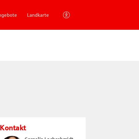
angebote
Landkarte
Barrierefreien
Modus
umschalten
Kontakt